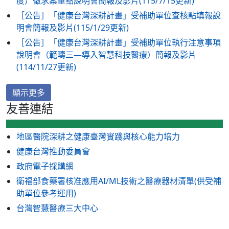
度）徵求案重點說明會簡報及影片(115/7/15更新)
［公告］「健康台灣深耕計畫」受補助單位查核點填報說
明會簡報及影片(115/1/29更新)
［公告］「健康台灣深耕計畫」受補助單位執行注意事項
說明會（範疇三—導入智慧科技醫療）簡報及影片
(114/11/27更新)
顯示更多
友善連結
地區醫院深耕之健康臺灣實踐與核心能力培力
健康台灣推動委員會
政府電子採購網
衛福部食藥署核准應用AI/ML技術之醫療器材清單(供受補
助單位參考運用)
台灣智慧醫療三大中心